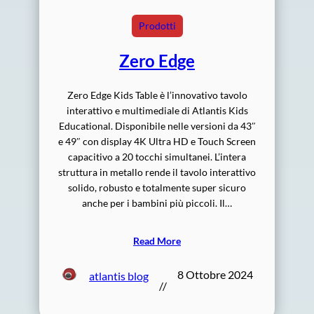
Prodotti
Zero Edge
Zero Edge Kids Table è l’innovativo tavolo
interattivo e multimediale di Atlantis Kids
Educational. Disponibile nelle versioni da 43″
e 49″ con display 4K Ultra HD e Touch Screen
capacitivo a 20 tocchi simultanei. L’intera
struttura in metallo rende il tavolo interattivo
solido, robusto e totalmente super sicuro
anche per i bambini più piccoli. Il…
Read More
8 Ottobre 2024
atlantis blog
//