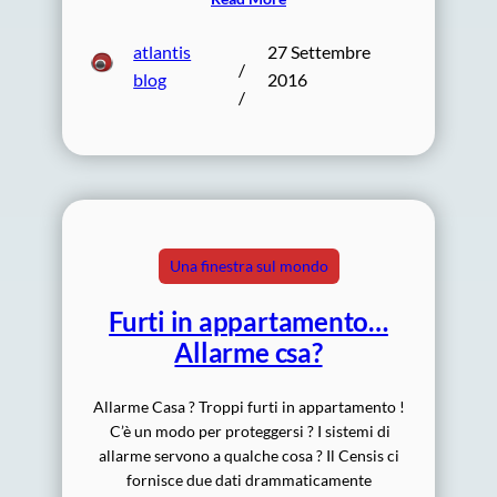
atlantis
27 Settembre
/
blog
2016
/
Una finestra sul mondo
Furti in appartamento…
Allarme csa?
Allarme Casa ? Troppi furti in appartamento !
C’è un modo per proteggersi ? I sistemi di
allarme servono a qualche cosa ? Il Censis ci
fornisce due dati drammaticamente