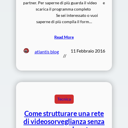
partner. Per saperne di più guarda il video e
scarica il programma completo
Se sei interessato o vuoi
saperne di più compila il form…
Read More
11 Febbraio 2016
atlantis blog
//
Tecnica
Come strutturare una rete
di videosorveglianza senza