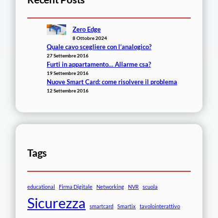
Zero Edge
8 Ottobre 2024
Quale cavo scegliere con l’analogico?
27 Settembre 2016
Furti in appartamento… Allarme csa?
19 Settembre 2016
Nuove Smart Card: come risolvere il problema
12 Settembre 2016
Tags
educational
Firma Digitale
Networking
NVR
scuola
Sicurezza
smartcard
Smartix
tavolointerattivo