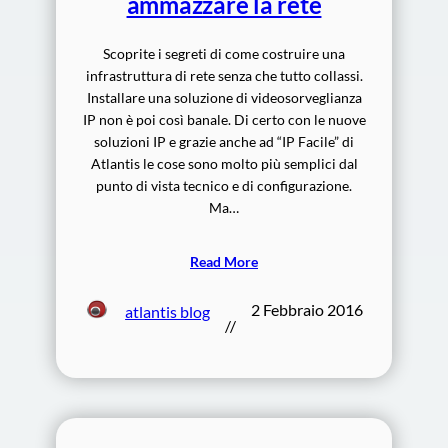
ammazzare la rete
Scoprite i segreti di come costruire una
infrastruttura di rete senza che tutto collassi.
Installare una soluzione di videosorveglianza
IP non è poi così banale. Di certo con le nuove
soluzioni IP e grazie anche ad “IP Facile” di
Atlantis le cose sono molto più semplici dal
punto di vista tecnico e di configurazione.
Ma…
Read More
2 Febbraio 2016
atlantis blog
//