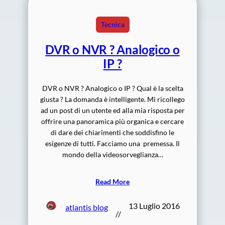
Tecnica
DVR o NVR ? Analogico o
IP ?
DVR o NVR ? Analogico o IP ? Qual è la scelta
giusta ? La domanda è intelligente. Mi ricollego
ad un post di un utente ed alla mia risposta per
offrire una panoramica più organica e cercare
di dare dei chiarimenti che soddisfino le
esigenze di tutti. Facciamo una premessa. Il
mondo della videosorveglianza…
Read More
13 Luglio 2016
atlantis blog
//