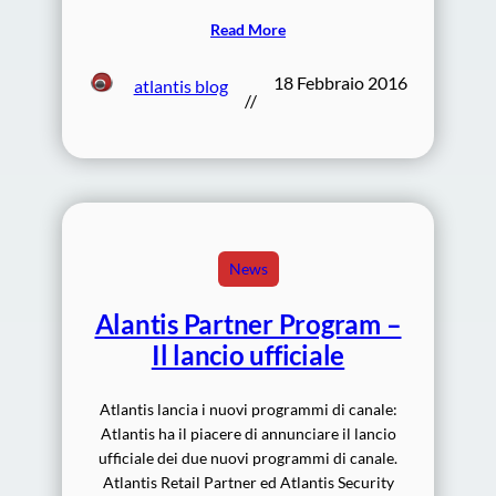
Read More
18 Febbraio 2016
atlantis blog
//
News
Alantis Partner Program –
Il lancio ufficiale
Atlantis lancia i nuovi programmi di canale:
Atlantis ha il piacere di annunciare il lancio
ufficiale dei due nuovi programmi di canale.
Atlantis Retail Partner ed Atlantis Security