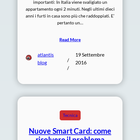
importanti: In Italia viene svaligiato un
appartamento ogni 2 minuti. Negli ultimi dieci
anni i furti in casa sono più che raddoppiati. E’
pertanto un…
Read More
atlantis
19 Settembre
/
blog
2016
/
Tecnica
Nuove Smart Card: come
risolvere il problema