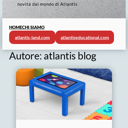
novità dal mondo di Atlantis
HOME
CHI SIAMO
atlantis-land.com
atlantiseducational.com
Autore:
atlantis blog