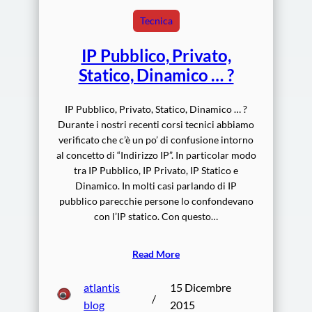
Tecnica
IP Pubblico, Privato,
Statico, Dinamico … ?
IP Pubblico, Privato, Statico, Dinamico … ?
Durante i nostri recenti corsi tecnici abbiamo
verificato che c’è un po’ di confusione intorno
al concetto di “Indirizzo IP”. In particolar modo
tra IP Pubblico, IP Privato, IP Statico e
Dinamico. In molti casi parlando di IP
pubblico parecchie persone lo confondevano
con l’IP statico. Con questo…
Read More
atlantis
15 Dicembre
/
blog
2015