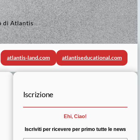
 di Atlantis
atlantis-land.com
atlantiseducational.com
Iscrizione
Ehi, Ciao!
Iscriviti per ricevere per primo tutte le news