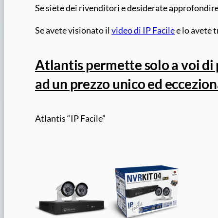
Se siete dei rivenditori e desiderate approfondir
Se avete visionato il
video di IP Facile
e lo avete 
Atlantis permette solo a voi d
ad un prezzo unico ed eccezion
Atlantis “IP Facile”