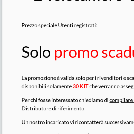
Prezzo speciale Utenti registrati:
Solo
promo scad
La promozione è valida solo per i rivenditori e
disponibili solamente
30 KIT
che verranno assegna
Per chi fosse interessato chiediamo di
compilare 
Distributore di riferimento.
Un nostro incaricato vi ricontatterà successivame