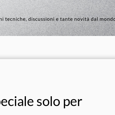
i tecniche, discussioni e tante novità dal mondo
eciale solo per