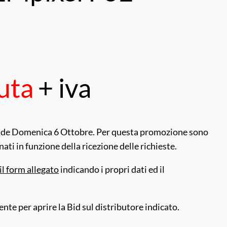
uta
+ iva
 scade Domenica 6 Ottobre. Per questa promozione sono
ti in funzione della ricezione delle richieste.
il form allegato
indicando i propri dati ed il
nte per aprire la Bid sul distributore indicato.