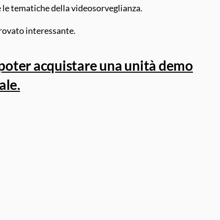
e le tematiche della videosorveglianza.
trovato interessante.
i poter acquistare una unità demo
ale.