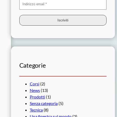
Categorie
Corsi
(2)
News
(13)
Prodotti
(1)
Senza categoria
(5)
Tecnica
(8)
Una finestra sul mondo
(2)