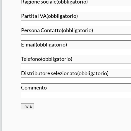
Ragione sociale
(obbligatorio)
Partita IVA
(obbligatorio)
Persona Contatto
(obbligatorio)
E-mail
(obbligatorio)
Telefono
(obbligatorio)
Distributore selezionato
(obbligatorio)
Commento
Invia