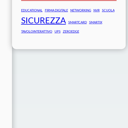
EDUCATIONAL
FIRMA DIGITALE
NETWORKING
NVR
SCUOLA
SICUREZZA
SMARTCARD
SMARTIX
TAVOLOINTERATTIVO
UPS
ZEROEDGE