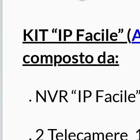
KIT “IP Facile” (
composto da:
NVR “IP Facile”
2 Telecamere 