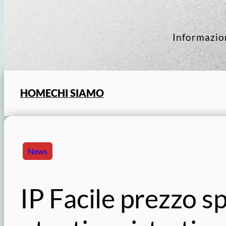
Informazion
HOME
CHI SIAMO
News
IP Facile prezzo sp